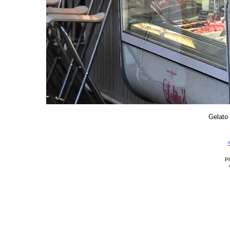
Gelato 
Ph